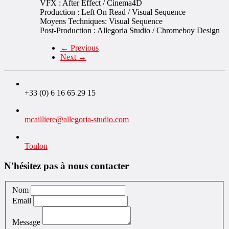
VFX : After Effect / Cinema4D
Production : Left On Read / Visual Sequence
Moyens Techniques: Visual Sequence
Post-Production : Allegoria Studio / Chromeboy Design
←
Previous
Next
→
+33 (0) 6 16 65 29 15
mcailliere@allegoria-studio.com
Toulon
N'hésitez pas à nous contacter
Nom
Email
Message